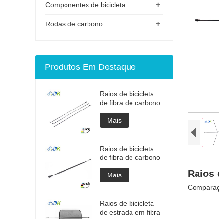
+
Componentes de bicicleta
+
Rodas de carbono
Produtos Em Destaque
Raios de bicicleta
de fibra de carbono
Mais
Raios de bicicleta
de fibra de carbono
Raios 
Mais
Comparaçã
Raios de bicicleta
de estrada em fibra