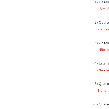
-1) Os ra
-Sim, 
-2) Qual 
-Suges
-3) Os ra
-Não, a
-4) Este 
-Não há
-5) Qual 
-1 ano.
-6) Qual 