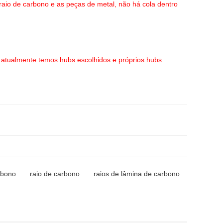
aio de carbono e as peças de metal, não há cola dentro
 atualmente temos hubs escolhidos e próprios hubs
arbono
raio de carbono
raios de lâmina de carbono