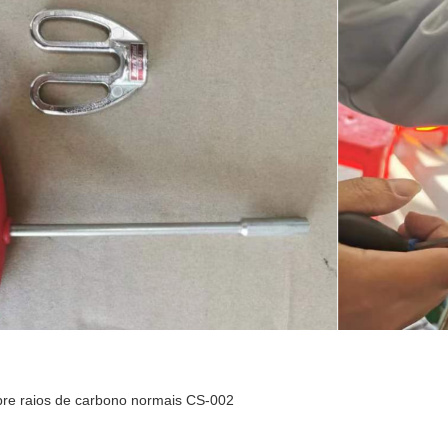
re raios de carbono normais CS-002