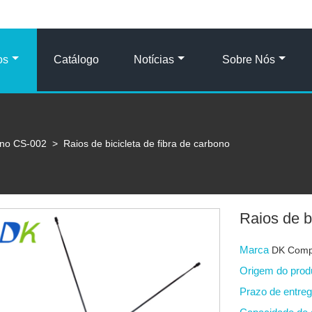
os
Catálogo
Notícias
Sobre Nós
ono CS-002
>
Raios de bicicleta de fibra de carbono
Raios de b
Marca
DK Comp
Origem do pro
Prazo de entre