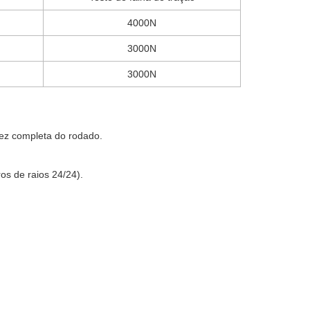
4000N
3000N
3000N
idez completa do rodado.
s de raios 24/24).