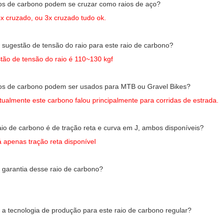
ios de carbono podem se cruzar como raios de aço?
2x cruzado, ou 3x cruzado tudo ok.
a sugestão de tensão do raio para este raio de carbono?
tão de tensão do raio é 110~130 kgf
ios de carbono podem ser usados ​​para MTB ou Gravel Bikes?
tualmente este carbono falou principalmente para corridas de estrada.
raio de carbono é de tração reta e curva em J, ambos disponíveis?
 apenas tração reta disponível
a garantia desse raio de carbono?
é a tecnologia de produção para este raio de carbono regular?