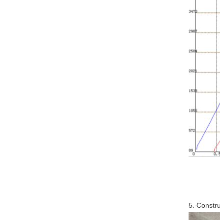
5. Constr