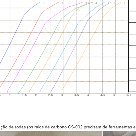
ução de rodas (os raios de carbono CS-002 precisam de ferramentas es